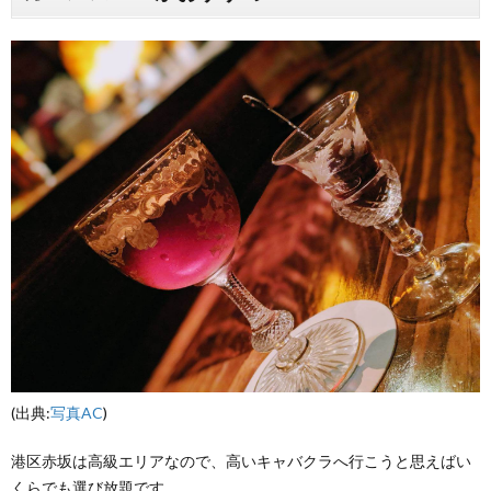
(出典:
写真AC
)
港区赤坂は高級エリアなので、高いキャバクラへ行こうと思えばい
くらでも選び放題です。