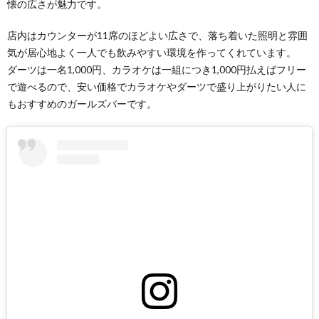
懐の広さが魅力です。
店内はカウンターが11席のほどよい広さで、落ち着いた照明と雰囲
気が居心地よく一人でも飲みやすい環境を作ってくれています。
ダーツは一名1,000円、カラオケは一組につき1,000円払えばフリー
で遊べるので、安い価格でカラオケやダーツで盛り上がりたい人に
もおすすめのガールズバーです。