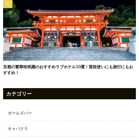
京都の繁華街祇園のおすすめラブホテル10選！普段使いにも旅行にもお
すすめ！
カテゴリー
ガールズバー
キャバクラ