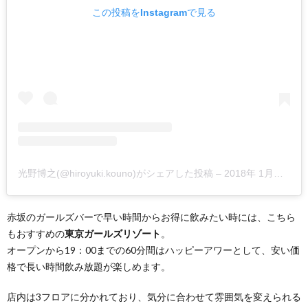
この投稿をInstagramで見る
光野博之(@hiroyuki.kouno)がシェアした投稿
–
2018年 1月月20日午前2時22分PST
赤坂のガールズバーで早い時間からお得に飲みたい時には、こちら
もおすすめの
東京ガールズリゾート
。
オープンから19：00までの60分間はハッピーアワーとして、安い価
格で長い時間飲み放題が楽しめます。
店内は3フロアに分かれており、気分に合わせて雰囲気を変えられる