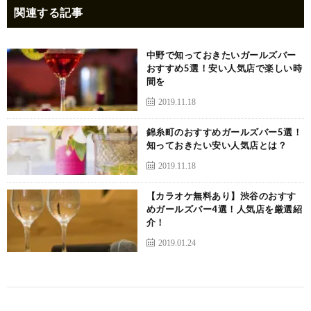
関連する記事
中野で知っておきたいガールズバー
おすすめ5選！安い人気店で楽しい時
間を
2019.11.18
錦糸町のおすすめガールズバー5選！
知っておきたい安い人気店とは？
2019.11.18
【カラオケ無料あり】渋谷のおすす
めガールズバー4選！人気店を厳選紹
介！
2019.01.24