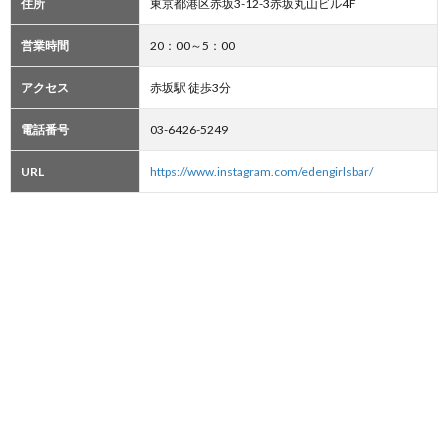
住所
東京都港区赤坂3-12-3赤坂丸山ビル4F
営業時間
20：00～5：00
アクセス
赤坂駅 徒歩3分
電話番号
03-6426-5249
URL
https://www.instagram.com/edengirlsbar/