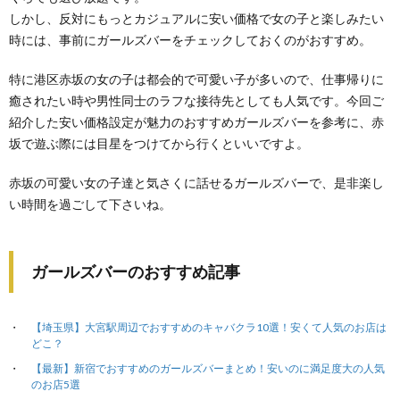
しかし、反対にもっとカジュアルに安い価格で女の子と楽しみたい
時には、事前にガールズバーをチェックしておくのがおすすめ。
特に港区赤坂の女の子は都会的で可愛い子が多いので、仕事帰りに
癒されたい時や男性同士のラフな接待先としても人気です。今回ご
紹介した安い価格設定が魅力のおすすめガールズバーを参考に、赤
坂で遊ぶ際には目星をつけてから行くといいですよ。
赤坂の可愛い女の子達と気さくに話せるガールズバーで、是非楽し
い時間を過ごして下さいね。
ガールズバーのおすすめ記事
【埼玉県】大宮駅周辺でおすすめのキャバクラ10選！安くて人気のお店は
どこ？
【最新】新宿でおすすめのガールズバーまとめ！安いのに満足度大の人気
のお店5選