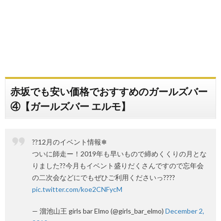
赤坂でも安い価格でおすすめのガールズバー
④【ガールズバー エルモ】
??12月のイベント情報❄
ついに師走ー！2019年も早いもので締めくくりの月とな
りました??今月もイベント盛りだくさんですので忘年会
の二次会などにでもぜひご利用くださいっ????
pic.twitter.com/koe2CNFycM
— 溜池山王 girls bar Elmo (@girls_bar_elmo)
December 2,