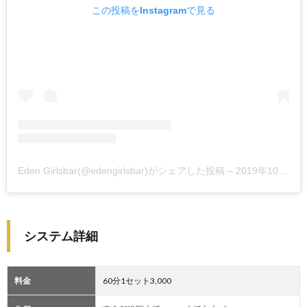
この投稿をInstagramで見る
Eden Girlsbar(@edengirlsbar)がシェアした投稿
–
2019年10月月21日午前6時42分PDT
システム詳細
料金
60分1セット3,000