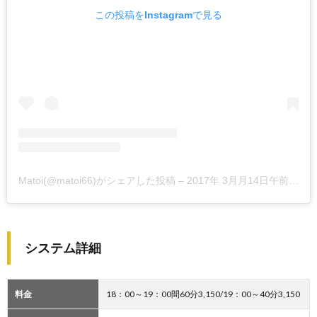
この投稿をInstagramで見る
Matoi(@matoi66)がシェアした投稿
–
2017年 3月月14日午前4時39分PDT
システム詳細
料金
18：00～19：00間60分3,150/19：00～40分3,150