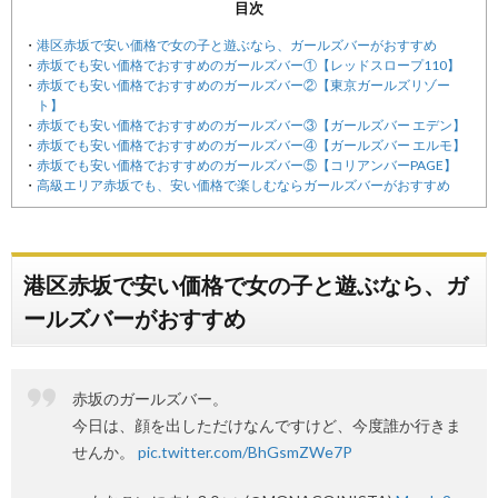
目次
港区赤坂で安い価格で女の子と遊ぶなら、ガールズバーがおすすめ
赤坂でも安い価格でおすすめのガールズバー①【レッドスロープ110】
赤坂でも安い価格でおすすめのガールズバー②【東京ガールズリゾー
ト】
赤坂でも安い価格でおすすめのガールズバー③【ガールズバー エデン】
赤坂でも安い価格でおすすめのガールズバー④【ガールズバー エルモ】
赤坂でも安い価格でおすすめのガールズバー⑤【コリアンバーPAGE】
高級エリア赤坂でも、安い価格で楽しむならガールズバーがおすすめ
港区赤坂で安い価格で女の子と遊ぶなら、ガ
ールズバーがおすすめ
赤坂のガールズバー。
今日は、顔を出しただけなんですけど、今度誰か行きま
せんか。
pic.twitter.com/BhGsmZWe7P