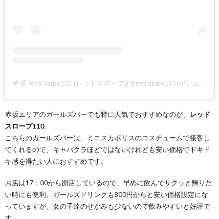
赤坂 Red Slope110 (レッドスロープ)(@red.slope110)がシェアした投稿
赤坂エリアのガールズバーでも特に人気でおすすめなのが、
レッド
スロープ110
。
こちらのガールズバーは、ミニスカポリスのコスチュームで接客し
てくれるので、キャバクラほどではないけれども安い価格でドキド
キ感を得たい人におすすめです。
お店は17：00から開店しているので、早めに飲んでサクッと帰りた
い時にも便利。ガールズドリンクも800円からと安い価格設定にな
っていますが、女の子達のせがみも少ないので飲みやすいと好評で
す。