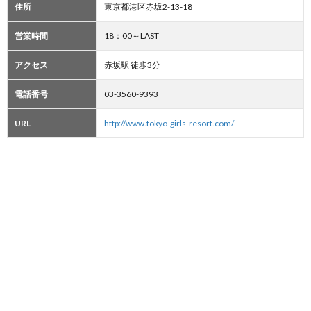
住所
東京都港区赤坂2-13-18
営業時間
18：00～LAST
アクセス
赤坂駅 徒歩3分
電話番号
03-3560-9393
URL
http://www.tokyo-girls-resort.com/