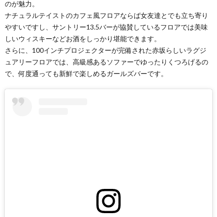
のが魅力。
ナチュラルテイストのカフェ風フロアならば女友達とでも立ち寄り
やすいですし、サントリー13.5バーが協賛しているフロアでは美味
しいウィスキーなどお酒をしっかり堪能できます。
さらに、100インチプロジェクターが完備された赤坂らしいラグジ
ュアリーフロアでは、高級感あるソファーでゆったりくつろげるの
で、何度通っても新鮮で楽しめるガールズバーです。