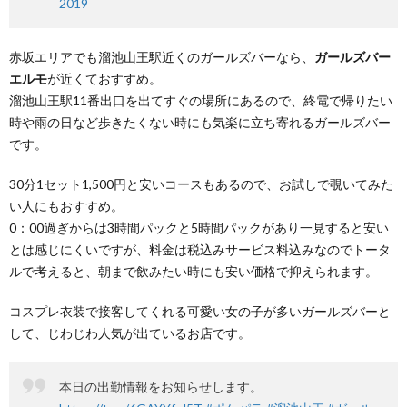
2019
赤坂エリアでも溜池山王駅近くのガールズバーなら、
ガールズバー
エルモ
が近くておすすめ。
溜池山王駅11番出口を出てすぐの場所にあるので、終電で帰りたい
時や雨の日など歩きたくない時にも気楽に立ち寄れるガールズバー
です。
30分1セット1,500円と安いコースもあるので、お試しで覗いてみた
い人にもおすすめ。
0：00過ぎからは3時間パックと5時間パックがあり一見すると安い
とは感じにくいですが、料金は税込みサービス料込みなのでトータ
ルで考えると、朝まで飲みたい時にも安い価格で抑えられます。
コスプレ衣装で接客してくれる可愛い女の子が多いガールズバーと
して、じわじわ人気が出ているお店です。
本日の出勤情報をお知らせします。