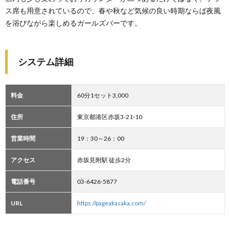
ス席も用意されているので、春や秋など気候の良い時期ならば夜風
を浴びながら楽しめるガールズバーです。
システム詳細
料金
60分1セット3,000
住所
東京都港区赤坂3-21-10
営業時間
19：30～26：00
アクセス
赤坂見附駅 徒歩2分
電話番号
03-6426-5877
URL
https://pageakasaka.com/