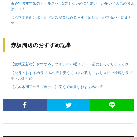
渋谷でおすすめのガールズバー5選！安いのに可愛い子が多いと人気のお店
はココ！
【六本木最新】ポールダンスが楽しめるおすすめショーパブ＆バー総まと
め
赤坂周辺のおすすめ記事
【激戦区新宿】おすすめラブホテル20選！デート前にしっかりチェック
【渋谷のおすすめラブホ20選】安くてコスパ良し！おしゃれで綺麗なラブ
ホテルまとめ
【六本木周辺のラブホテル】安くて綺麗なおすすめ20選！