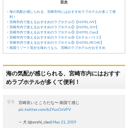
目次
海の気配が感じられる、宮崎市内にはおすすめラブホテルが多くて便
利！
宮崎市内で使えるおすすめのラブホテル①【HOTEL IVY】
宮崎市内で使えるおすすめのラブホテル②【HOTEL JOY】
宮崎市内で使えるおすすめのラブホテル③【HOTEL Ciao】
宮崎市内で使えるおすすめのラブホテル④【ホテル パリス】
宮崎市内で使えるおすすめのラブホテル⑤【HOTEL PECHE】
南国リゾート気分を味わうなら、宮崎のラブホテルがおすすめ
海の気配が感じられる、宮崎市内にはおすす
めラブホテルが多くて便利！
宮崎良いところだな〜 南国て感じ
pic.twitter.com/b2YusOxVFV
— 犬 (@yoshi_ciao)
May 21, 2019