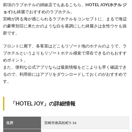
前項のラブホテルの姉妹店でもあるこちら、
HOTEL JOY(ホテル ジ
ョイ)
も綺麗でおすすめのラブホテル。
宮崎が誇る海が感じられるラブホテルをコンセプトに、まるで海辺
の豪華別荘に来たかのような白を基調にした綺麗さは女性ウケも抜
群です。
フロントに廊下、各客室はどこもリゾート地のホテルのようで、ラ
ブホテルというよりもリゾートホテル感覚で滞在できるのもおすす
めポイント。
また、便利な公式アプリならば最新情報をどこよりも早く確認でき
るので、利用前にはアプリをダウンロードしておくのがおすすめで
す。
「HOTEL JOY」の詳細情報
住所
宮崎市南高松町5-16