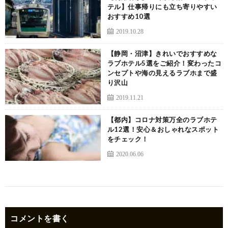
テル】仕事帰りにも立ち寄りやすい
おすすめ10選
2019.10.28
【静岡・沼津】きれいでおすすめな
ラブホテル5選をご紹介！変わったコ
ンセプトや海の見えるラブホまで盛
り沢山
2019.11.21
【都内】コロナ対策万全のラブホテ
ル12選！安心＆おしゃれなスポット
をチェック！
2020.06.06
コメントを書く