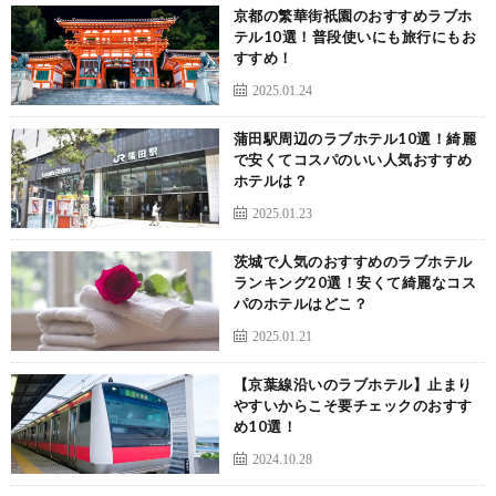
京都の繁華街祇園のおすすめラブホ
テル10選！普段使いにも旅行にもお
すすめ！
2025.01.24
蒲田駅周辺のラブホテル10選！綺麗
で安くてコスパのいい人気おすすめ
ホテルは？
2025.01.23
茨城で人気のおすすめのラブホテル
ランキング20選！安くて綺麗なコス
パのホテルはどこ？
2025.01.21
【京葉線沿いのラブホテル】止まり
やすいからこそ要チェックのおすす
め10選！
2024.10.28