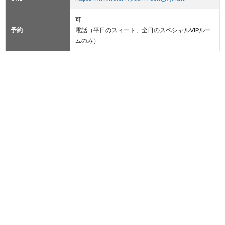
可
予約
電話（平日のスィート、全日のスペシャルVIPルー
ムのみ）