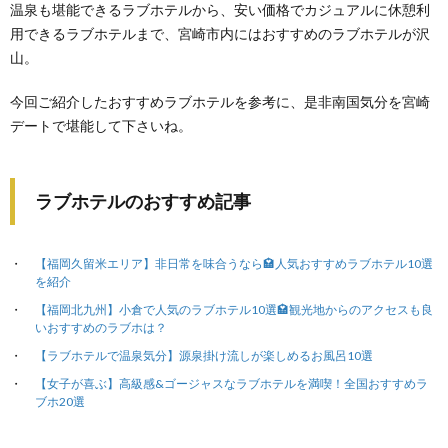
温泉も堪能できるラブホテルから、安い価格でカジュアルに休憩利
用できるラブホテルまで、宮崎市内にはおすすめのラブホテルが沢
山。
今回ご紹介したおすすめラブホテルを参考に、是非南国気分を宮崎
デートで堪能して下さいね。
ラブホテルのおすすめ記事
【福岡久留米エリア】非日常を味合うなら🏩人気おすすめラブホテル10選
を紹介
【福岡北九州】小倉で人気のラブホテル10選🏩観光地からのアクセスも良
いおすすめのラブホは？
【ラブホテルで温泉気分】源泉掛け流しが楽しめるお風呂10選
【女子が喜ぶ】高級感&ゴージャスなラブホテルを満喫！全国おすすめラ
ブホ20選