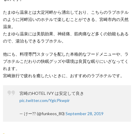
たまゆら温泉とは大淀河畔から湧出しており、こちらのラブホテル
のように河畔沿いのホテルで楽しむことができる、宮崎市内の天然
温泉。
たまゆら温泉には美肌効果、神経痛、筋肉痛など多くの効能もある
ので、湯治もできるラブホテル。
他にも、料理専門スタッフを配した本格的なフードメニューや、ラ
ブホテルこだわりの快眠グッズや環境は良質な眠りにいざなってく
れます。
宮崎旅行で疲れを癒したいときに、おすすめのラブホテルです。
宮崎のHOTEL IVY は安定して良き
pic.twitter.com/YgicPkwpir
— けー?? (@funkeos_80)
September 28, 2019