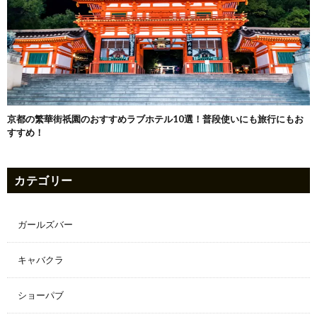
京都の繁華街祇園のおすすめラブホテル10選！普段使いにも旅行にもお
すすめ！
カテゴリー
ガールズバー
キャバクラ
ショーパブ