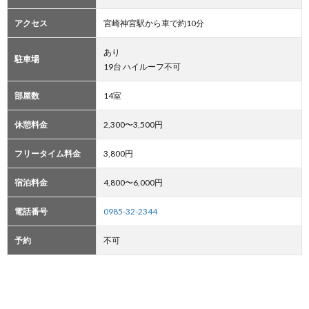
アクセス
宮崎神宮駅から車で約10分
あり
駐車場
19台 ハイルーフ不可
部屋数
14室
休憩料金
2,300〜3,500円
フリータイム料金
3,800円
宿泊料金
4,800〜6,000円
電話番号
0985-32-2344
予約
不可