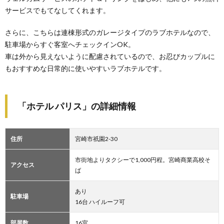
サービスでもてなしてくれます。
さらに、こちらは連棟形式のガレージタイプのラブホテルなので、
駐車場からすぐ客室へチェックインOK。
車は外から見えないように配慮されているので、お忍びカップルに
もおすすめな日常的に使いやすいラブホテルです。
「ホテル パリス」の詳細情報
住所
宮崎市祇園2-30
市街地よりタクシーで1,000円程。宮崎商業高校そ
アクセス
ば
あり
駐車場
16台 ハイルーフ可
部屋数
16室