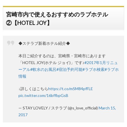
宮崎市内で使えるおすすめのラブホテル
②【HOTEL JOY】
◆ステラブ新着ホテル紹介◆
本日ご紹介するのは、宮崎県・宮崎市にあります
「HOTEL JOY(ホテル ジョイ)」です♪
#2017年1月リニュ
ーアル
#軟水のお風呂
#宿泊予約可能
#ラブホ検索
#ラブホ
情報
↓詳しくはこちら
https://t.co/mSM84pfFLE
pic.twitter.com/16bffbpGsB
— STAY LOVELY / ステラブ (@s_love_official)
March 15,
2017