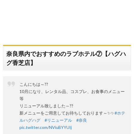
奈良県内でおすすめのラブホテル⑦【ハグハ
グ香芝店】
こんにちは～??
10月になり、レンタル品、コスプレ、お食事のメニュー
等
リニューアル致しました～??
新メニューをご用意してお待ちしております～✨✨
#ホテ
ルハグハグ
#リニューアル
#奈良
pic.twitter.com/NViuBYYUIj