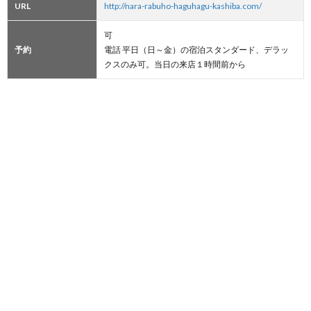
URL
http://nara-rabuho-haguhagu-kashiba.com/
可
予約
電話 平日（日～金）の宿泊スタンダード、デラッ
クスのみ可。当日の来店１時間前から