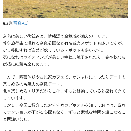
(出典:
写真AC
)
奈良は美しい街並みと、情緒漂う空気感が魅力のエリア。
修学旅行生で溢れる奈良公園など有名観光スポットも多いですが、
少し移動すれば自然が残っているスポットも多いです。
夜になればライティングが美しい寺社に魅了されたり、春や秋なら
ば桜に紅葉も楽しめます。
一方で、陶芸体験や古民家カフェで、オシャレにまったりデートも
楽しめるのも魅力の奈良デート。
色々楽しめるエリアだからこそ、ずっと移動していると疲れてきて
しまいます。
しかし、今回ご紹介したおすすめラブホテルを知っておけば、疲れ
てテンションが下がる心配もなく、ずっと素敵な時間を過ごせるこ
と間違いなし。