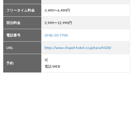
フリータイム料金
3,490〜6,490円
宿泊料金
3,990〜12,990円
電話番号
0742-20-7700
URL
https://www.chapel-hotel.co.jp/nara/h028/
可
予約
電話 WEB