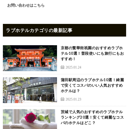
お問い合わせはこちら
ラブホテル
カテゴリの最新記事
京都の繁華街祇園のおすすめラブホ
テル10選！普段使いにも旅行にもお
すすめ！
2025.01.24
蒲田駅周辺のラブホテル10選！綺麗
で安くてコスパのいい人気おすすめ
ホテルは？
2025.01.23
茨城で人気のおすすめのラブホテル
ランキング20選！安くて綺麗なコス
パのホテルはどこ？