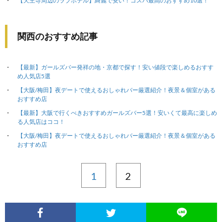
【天王寺周辺のラブホテル】綺麗で安い！コスパ最高のおすすめ10選！
関西のおすすめ記事
【最新】ガールズバー発祥の地・京都で探す！安い値段で楽しめるおすす
め人気店5選
【大阪/梅田】夜デートで使えるおしゃれバー厳選紹介！夜景＆個室がある
おすすめ店
【最新】大阪で行くべきおすすめガールズバー5選！安いくて最高に楽しめ
る人気店はココ！
【大阪/梅田】夜デートで使えるおしゃれバー厳選紹介！夜景＆個室がある
おすすめ店
1
2