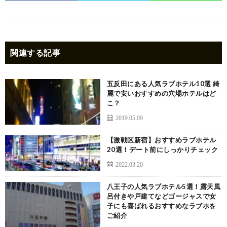
関連する記事
五反田にある人気ラブホテル10選 綺
麗で安いおすすめの穴場ホテルはど
こ？
2019.05.09
【激戦区新宿】おすすめラブホテル
20選！デート前にしっかりチェック
2022.03.20
八王子の人気ラブホテル5選！露天風
呂付きや戸建てなどゴージャスで女
子にも喜ばれるおすすめなラブホを
ご紹介