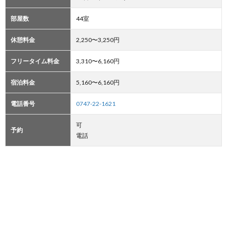
部屋数
44室
休憩料金
2,250〜3,250円
フリータイム料金
3,310〜6,160円
宿泊料金
5,160〜6,160円
電話番号
0747-22-1621
可
予約
電話