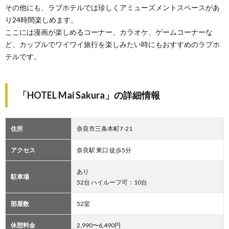
その他にも、ラブホテルでは珍しくアミューズメントスペースがあ
り24時間楽しめます。
ここには漫画が楽しめるコーナー、カラオケ、ゲームコーナーな
ど、カップルでワイワイ旅行を楽しみたい時にもおすすめのラブホ
テルです。
「HOTEL Mai Sakura」の詳細情報
住所
奈良市三条本町7-21
アクセス
奈良駅 東口 徒歩5分
あり
駐車場
52台 ハイルーフ可：10台
部屋数
52室
休憩料金
2,990〜6,490円