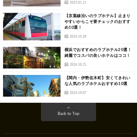
2025.01.21
【京葉線沿いのラブホテル】止まり
やすいからこそ要チェックのおすす
め10選！
2024.10.28
横浜でおすすめのラブホテル20選！
綺麗でコスパの良いホテルはココ！
2024.10.25
【関内・伊勢佐木町】安くてきれい
な人気のラブホテルおすすめ10選
2024.10.07
Back to Top