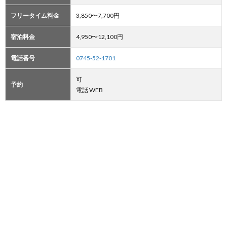
フリータイム料金
3,850〜7,700円
宿泊料金
4,950〜12,100円
電話番号
0745-52-1701
可
予約
電話 WEB