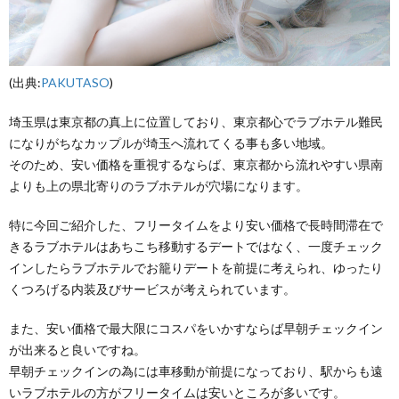
(出典:
PAKUTASO
)
埼玉県は東京都の真上に位置しており、東京都心でラブホテル難民
になりがちなカップルが埼玉へ流れてくる事も多い地域。
そのため、安い価格を重視するならば、東京都から流れやすい県南
よりも上の県北寄りのラブホテルが穴場になります。
特に今回ご紹介した、フリータイムをより安い価格で長時間滞在で
きるラブホテルはあちこち移動するデートではなく、一度チェック
インしたらラブホテルでお籠りデートを前提に考えられ、ゆったり
くつろげる内装及びサービスが考えられています。
また、安い価格で最大限にコスパをいかすならば早朝チェックイン
が出来ると良いですね。
早朝チェックインの為には車移動が前提になっており、駅からも遠
いラブホテルの方がフリータイムは安いところが多いです。