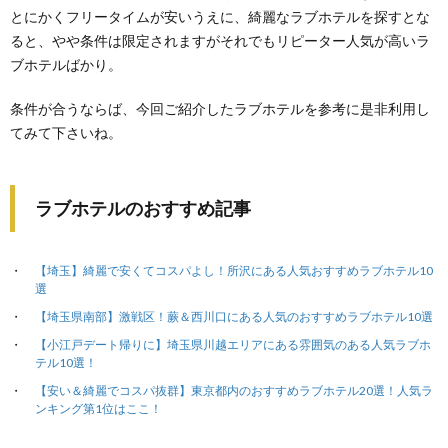
とにかくフリータイムが安いうえに、綺麗なラブホテルを探すとな
ると、やや条件は限定されますがそれでもリピーター人気が高いラ
ブホテルばかり。
条件が合うならば、今回ご紹介したラブホテルを参考に是非利用し
てみて下さいね。
ラブホテルのおすすめ記事
【埼玉】綺麗で安くてコスパよし！所沢にある人気おすすめラブホテル10
選
【埼玉県南部】激戦区！蕨＆西川口にある人気のおすすめラブホテル10選
【小江戸デート帰りに】埼玉県川越エリアにある雰囲気のある人気ラブホ
テル10選！
【安い＆綺麗でコスパ抜群】東京都内のおすすめラブホテル20選！人気ラ
ンキング第1位はここ！