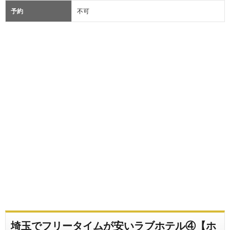
予約
不可
埼玉でフリータイムが安いラブホテル④【ホ