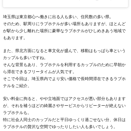
埼玉県は東京都心へ働きに出る人も多い、住民数の多い県。
そのため、駅周りにラブホテルが多い場所もありますが、ほとんど
が駅から少し離れた場所に豪華なラブホテルがひしめきあう地域で
もあります。
また、県北方面になると車文化が盛んで、移動はもっぱら車という
カップルも多いですね。
そんな背景もあり、ラブホテルを利用するカップルのために早朝か
ら滞在できるフリータイムが人気です。
そこで今回は、埼玉県内でより安い価格で長時間滞在できるラブホ
テルをご紹介。
安い料金に拘ると、やや立地面ではアクセスが悪い部分もあります
が、それを補うほどの綺麗さやサービスからリピーターが絶えない
ラブホテルも。
特に社会人同士のカップルだと平日ゆっくり過ごせない分、休日は
ラブホテルの贅沢な空間でゆったりしたい人も多いでしょう。