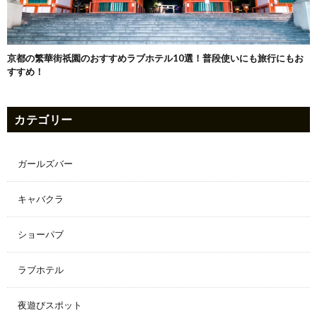
京都の繁華街祇園のおすすめラブホテル10選！普段使いにも旅行にもお
すすめ！
カテゴリー
ガールズバー
キャバクラ
ショーパブ
ラブホテル
夜遊びスポット