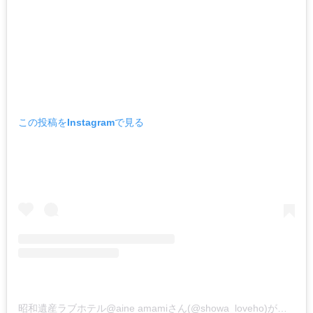
この投稿をInstagramで見る
昭和遺産ラブホテル@aine amamiさん(@showa_loveho)がシェアした投稿