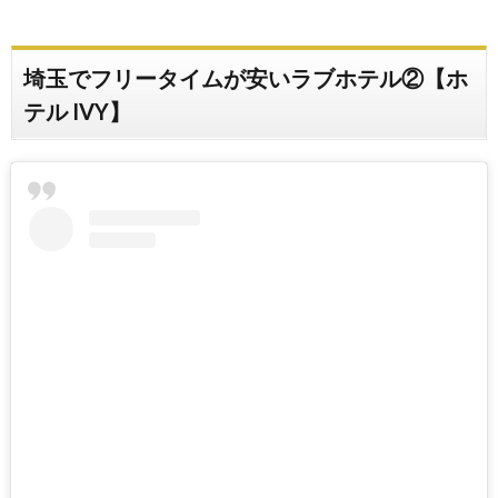
埼玉でフリータイムが安いラブホテル②【ホ
テル IVY】