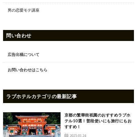
男の恋愛モテ講座
問い合わせ
広告出稿について
お問い合わせはこちら
ラブホテル
カテゴリの最新記事
京都の繁華街祇園のおすすめラブホ
テル10選！普段使いにも旅行にもお
すすめ！
2025.01.24