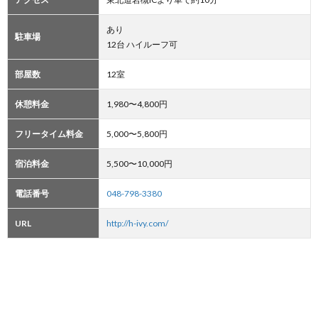
あり
駐車場
12台 ハイルーフ可
部屋数
12室
休憩料金
1,980〜4,800円
フリータイム料金
5,000〜5,800円
宿泊料金
5,500〜10,000円
電話番号
048-798-3380
URL
http://h-ivy.com/