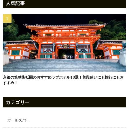
人気記事
京都の繁華街祇園のおすすめラブホテル10選！普段使いにも旅行にもお
すすめ！
カテゴリー
ガールズバー