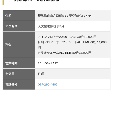
住所
鹿児島市山之口町8-35 夢空館ビル3F 4F
アクセス
天文館電停 徒歩3分
メインフロアー20:00～LAST 60分10,000円
特別フロアーオープンシートALL TIME 60分11,000
料金
円
カラオケルームALL TIME 60分12,000円
営業時間
20：00～LAST
定休日
日曜
電話番号
099-295-4402