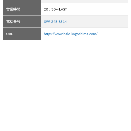
営業時間
20：30～LAST
電話番号
099-248-8314
URL
https://www.halo-kagoshima.com/