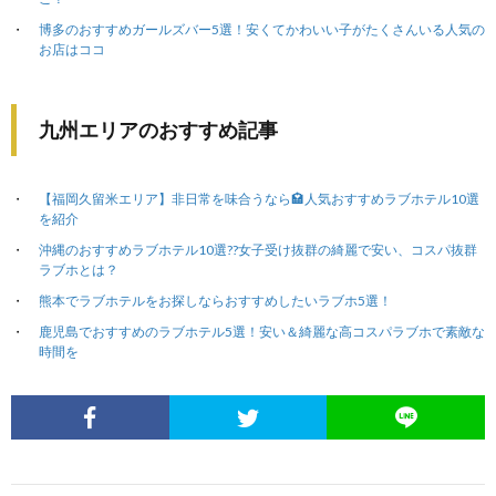
博多のおすすめガールズバー5選！安くてかわいい子がたくさんいる人気の
お店はココ
九州エリアのおすすめ記事
【福岡久留米エリア】非日常を味合うなら🏩人気おすすめラブホテル10選
を紹介
沖縄のおすすめラブホテル10選??女子受け抜群の綺麗で安い、コスパ抜群
ラブホとは？
熊本でラブホテルをお探しならおすすめしたいラブホ5選！
鹿児島でおすすめのラブホテル5選！安い＆綺麗な高コスパラブホで素敵な
時間を