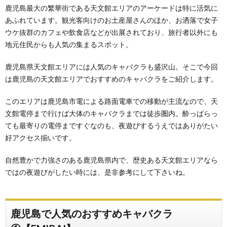
鹿児島最大の繁華街である天文館エリアのアーケードは特に活気に
あふれています。観光客向けのお土産屋さんのほか、お洒落で女子
ウケ抜群のカフェや飲食店などが出展されており、旅行者以外にも
地元住民からも人気の集まるスポット。
鹿児島県天文館エリアには人気のキャバクラも盛沢山。そこで今回
は鹿児島の天文館エリアでおすすめのキャバクラをご紹介します。
このエリアは鹿児島市電による路面電車での移動が主流なので、天
文館電停まで行けば大体のキャバクラまでは徒歩圏内。酔っぱらっ
ても最寄りの電停まですぐなのも、夜遊びするうえではありがたい
好アクセス揃いです。
自然豊かで力強さのある鹿児島県内で、歴史ある天文館エリアなら
ではの夜遊びがしたい時には、是非参考にして下さいね。
鹿児島で人気のおすすめキャバクラ