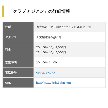
「クラブ アジアン」の詳細情報
住所
鹿児島市山之口町8-15ツインビルルビー館
アクセス
天文館電停 徒歩5分
20：00～60分 4,000円
料金
22：00～60分 5,000円
営業時間
20：00～1：00
電話番号
099-222-0775
URL
http://www.klg.jp/asian.html