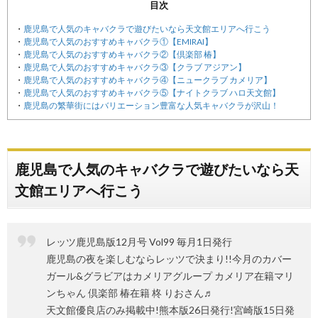
目次
鹿児島で人気のキャバクラで遊びたいなら天文館エリアへ行こう
鹿児島で人気のおすすめキャバクラ①【EMIRAI】
鹿児島で人気のおすすめキャバクラ②【倶楽部 椿】
鹿児島で人気のおすすめキャバクラ③【クラブ アジアン】
鹿児島で人気のおすすめキャバクラ④【ニュークラブ カメリア】
鹿児島で人気のおすすめキャバクラ⑤【ナイトクラブ ハロ天文館】
鹿児島の繁華街にはバリエーション豊富な人気キャバクラが沢山！
鹿児島で人気のキャバクラで遊びたいなら天
文館エリアへ行こう
レッツ鹿児島版12月号 Vol99 毎月1日発行
鹿児島の夜を楽しむならレッツで決まり!!今月のカバー
ガール&グラビアはカメリアグループ カメリア在籍マリ
ンちゃん 倶楽部 椿在籍 柊 りおさん♬
天文館優良店のみ掲載中!熊本版26日発行!宮崎版15日発