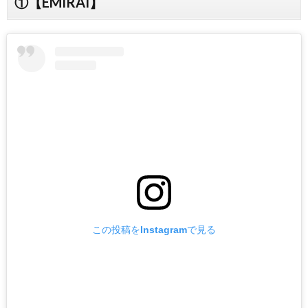
①【EMIRAI】
この投稿をInstagramで見る