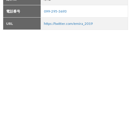
電話番号
099-295-3693
URL
https://twitter.com/emira_2019