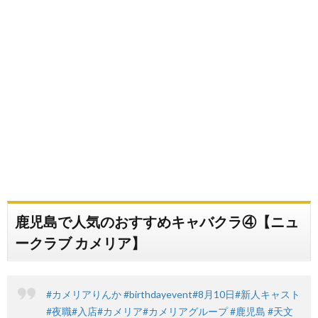
鹿児島で人気のおすすめキャバクラ④【ニュ
ークラブ カメリア】
#カメリアりんか
#birthdayevent
#8月10日
#新人キャスト
#夜職
#入店
#カメリア
#カメリアグループ
#鹿児島
#天文