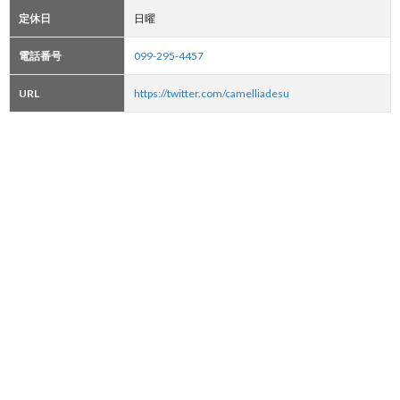
定休日
日曜
電話番号
099-295-4457
URL
https://twitter.com/camelliadesu