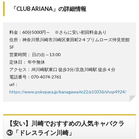
「CLUB ARIANA」の詳細情報
料金：60分5000円～ ※さらに安い初回料金あり
住所：神奈川県川崎市川崎区東田町2-4 プリムローズ仲見世館
5F
営業時間： 日の出～13:00
定休日： 年中無休
アクセス：JR川崎駅東口 徒歩3分/京急川崎駅 徒歩４分
電話番号：070-4074-2761
url：
https://www.pokepara.jp/kanagawa/m22/a10336/shop4924/
【安い】川崎でおすすめの人気キャバクラ
③「ドレスライン川崎」