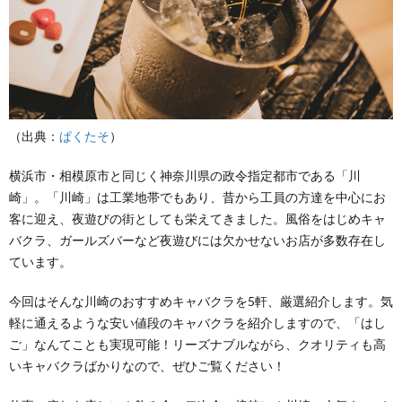
（出典：
ぱくたそ
）
横浜市・相模原市と同じく神奈川県の政令指定都市である「川
崎」。「川崎」は工業地帯でもあり、昔から工員の方達を中心にお
客に迎え、夜遊びの街としても栄えてきました。風俗をはじめキャ
バクラ、ガールズバーなど夜遊びには欠かせないお店が多数存在し
ています。
今回はそんな川崎のおすすめキャバクラを5軒、厳選紹介します。気
軽に通えるような安い値段のキャバクラを紹介しますので、「はし
ご」なんてことも実現可能！リーズナブルながら、クオリティも高
いキャバクラばかりなので、ぜひご覧ください！