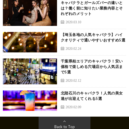
キャバクラとガールズバーの違いと
は？働く前に知りたい業務内容とそ
れぞれのメリット
2020.03.10
【埼玉各地の人気キャバクラ】ハイ
クオリティで通いやすいおすすめ5選
2020.02.24
千葉県柏エリアのキャバクラ！安い
価格で楽しめる穴場店から人気店ま
で5選
2020.02.12
北陸石川のキャバクラ！人気の美女
達が出迎えてくれる5選
2020.02.09
Back to Top