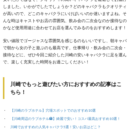
しました。いかがでしたでしょうか？どのキャバクラもクオリティ
が高いので、どこのキャバクラにいけばいいのか迷いますよね。そ
んな時はキャストやお店の雰囲気、飲み会の二次会なのか接待なの
かなど使用用途に合わせてお店を選んでみるのをおすすめします！
安い値段でゴージャスな雰囲気を感じるのもいいですし、朝キャバ
で朝から女の子と遊ぶのも最高です。仕事帰り・飲み会の二次会・
接待などに、ぜひ今回ご紹介した川崎の安いキャバクラに足を運ん
で、楽しく充実した時間をお過ごしください！
川崎でもっと遊びたい方におすすめの記事はこ
ちら！
【川崎のラブホテル】穴場スポットでのおすすめ10選
【川崎周辺のラブホテル🏩】綺麗で安い！コスパ最高おすすめ10選！
川崎でおすすめの人気キャバクラ5選！安いお店はどこ？