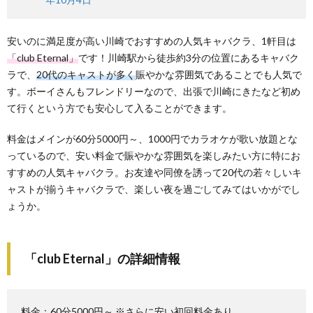
安いのに満足度が高い川崎でおすすめの人気キャバクラ、1軒目は
「club Eternal」
です！川崎駅から徒歩約3分の位置にあるキャバク
ラで、
20代のキャストが多く
賑やかな雰囲気であることでも人気で
す。ボーイさんもフレンドリーなので、出張で川崎にきたなど初め
て行くという方でも安心して入ることができます。
料金はメインが60分5000円～、1000円でカラオケが歌い放題とな
っているので、安い料金で賑やかな雰囲気を楽しみたい方に特にお
すすめの人気キャバクラ。お友達や同僚を誘って20代の若々しいキ
ャストが揃うキャバクラで、楽しい夜を過ごしてみてはいかがでし
ょうか。
「club Eternal」の詳細情報
料金：60分5000円～ ※さらに安い初回料金あり