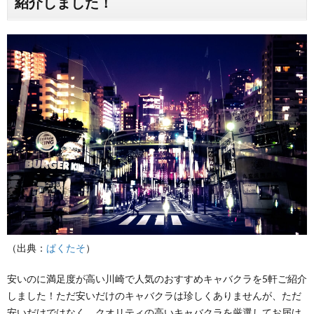
紹介しました！
（出典：
ぱくたそ
）
安いのに満足度が高い川崎で人気のおすすめキャバクラを5軒ご紹介
しました！ただ安いだけのキャバクラは珍しくありませんが、ただ
安いだけではなく、クオリティの高いキャバクラを厳選してお届け