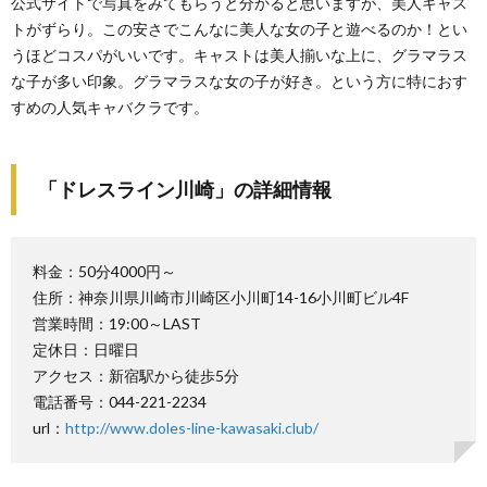
公式サイトで写真をみてもらうと分かると思いますが、美人キャス
トがずらり。この安さでこんなに美人な女の子と遊べるのか！とい
うほどコスパがいいです。キャストは美人揃いな上に、グラマラス
な子が多い印象。グラマラスな女の子が好き。という方に特におす
すめの人気キャバクラです。
「ドレスライン川崎」の詳細情報
料金：50分4000円～
住所：神奈川県川崎市川崎区小川町14-16小川町ビル4F
営業時間：19:00～LAST
定休日：日曜日
アクセス：新宿駅から徒歩5分
電話番号：044-221-2234
url：
http://www.doles-line-kawasaki.club/