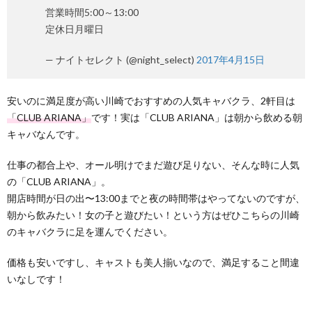
営業時間5:00～13:00
定休日月曜日
— ナイトセレクト (@night_select)
2017年4月15日
安いのに満足度が高い川崎でおすすめの人気キャバクラ、2軒目は
「CLUB ARIANA」
です！実は「CLUB ARIANA」は朝から飲める朝
キャバなんです。
仕事の都合上や、オール明けでまだ遊び足りない、そんな時に人気
の「CLUB ARIANA」。
開店時間が日の出〜13:00までと夜の時間帯はやってないのですが、
朝から飲みたい！女の子と遊びたい！という方はぜひこちらの川崎
のキャバクラに足を運んでください。
価格も安いですし、キャストも美人揃いなので、満足すること間違
いなしです！