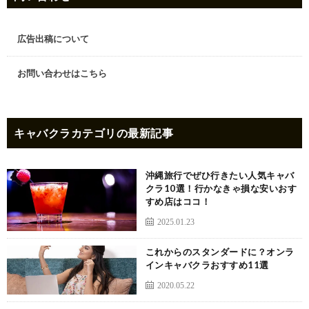
広告出稿について
お問い合わせはこちら
キャバクラ
カテゴリの最新記事
沖縄旅行でぜひ行きたい人気キャバ
クラ10選！行かなきゃ損な安いおす
すめ店はココ！
2025.01.23
これからのスタンダードに？オンラ
インキャバクラおすすめ11選
2020.05.22