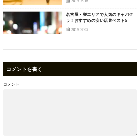
2019.05.16
名古屋・栄エリアで人気のキャバク
ラ！おすすめの安い店🥂ベスト5
2019.07.05
コメントを書く
コメント