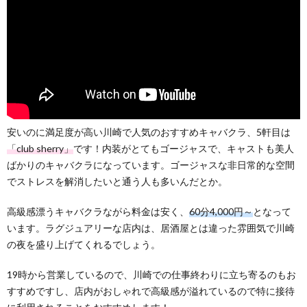
安いのに満足度が高い川崎で人気のおすすめキャバクラ、5軒目は
「club sherry」
です！内装がとてもゴージャスで、キャストも美人
ばかりのキャバクラになっています。ゴージャスな非日常的な空間
でストレスを解消したいと通う人も多いんだとか。
高級感漂うキャバクラながら料金は安く、
60分4,000円～
となって
います。ラグジュアリーな店内は、居酒屋とは違った雰囲気で川崎
の夜を盛り上げてくれるでしょう。
19時から営業しているので、川崎での仕事終わりに立ち寄るのもお
すすめですし、店内がおしゃれで高級感が溢れているので特に接待