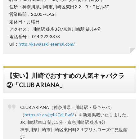
住所：神奈川県川崎市川崎区東田2-2 R・Tビル3F
営業時間：20:00～LAST
定休日：月曜日
アクセス： 川崎駅 徒歩3分/京急川崎駅 徒歩4分
電話番号： 044-222-3373
url：
http://kawasaki-eternal.com/
【安い】川崎でおすすめの人気キャバクラ
②「CLUB ARIANA」
CLUB ARIANA（神奈川県・川崎駅・昼キャバ）
（
https://t.co/jg4KTdLPwV
）を新規掲載いたしました。
JR川崎駅東口 徒歩3分・京急川崎駅 徒歩4分
神奈川県川崎市川崎区東田町2-4 プリムローズ仲見世館
5F