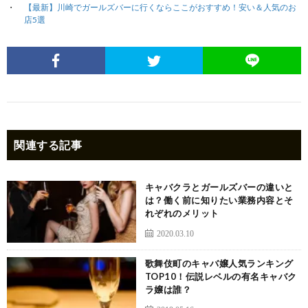
【最新】川崎でガールズバーに行くならここがおすすめ！安い＆人気のお
店5選
関連する記事
キャバクラとガールズバーの違いと
は？働く前に知りたい業務内容とそ
れぞれのメリット
2020.03.10
歌舞伎町のキャバ嬢人気ランキング
TOP10！伝説レベルの有名キャバク
ラ嬢は誰？