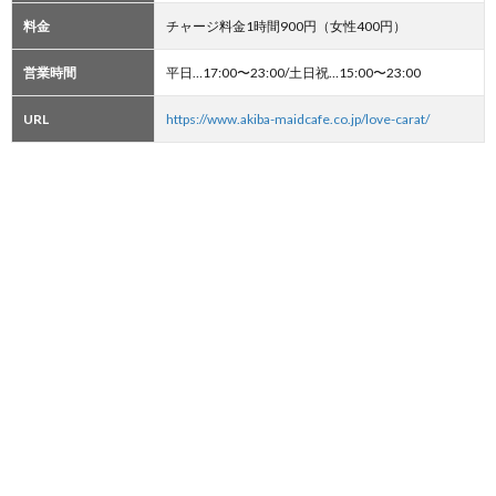
料金
チャージ料金1時間900円（女性400円）
営業時間
平日…17:00〜23:00/土日祝…15:00〜23:00
URL
https://www.akiba-maidcafe.co.jp/love-carat/