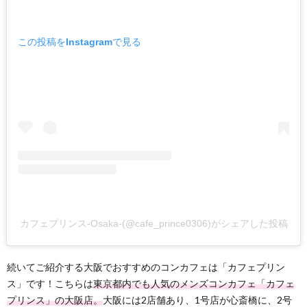
この投稿をInstagramで見る
カフェプリンス-Osaka-(@cafe_prince0306)がシェアした投稿
続いてご紹介する大阪でおすすめのコンカフェは「カフェプリン
ス」です！こちらは
東京都内でも人気のメンズコンカフェ「カフェ
プリンス」の大阪店。
大阪には2店舗あり、1号店が心斎橋に、2号