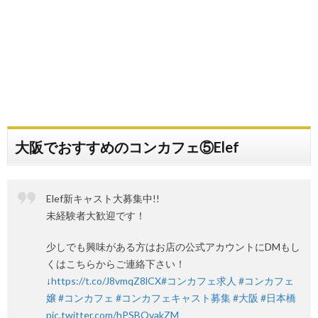
大阪でおすすめのコンカフェ⑤Elef
Elef新キャスト大募集中!!
未経験者大歓迎です！
少しでも興味がある方はお店の公式アカウントにDMもし
くはこちらからご連絡下さい！
↓
https://t.co/J8vmqZ8lCX
#コンカフェ求人
#コンカフェ
嬢
#コンカフェ
#コンカフェキャスト募集
#大阪
#日本橋
pic.twitter.com/hPSBQvakZM