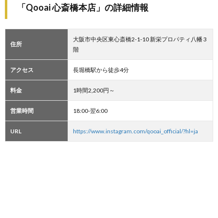
「Qooai 心斎橋本店」の詳細情報
大阪市中央区東心斎橋2-1-10 新栄プロパティ八幡 3
住所
階
アクセス
長堀橋駅から徒歩4分
料金
1時間2,200円～
営業時間
18:00-翌6:00
URL
https://www.instagram.com/qooai_official/?hl=ja