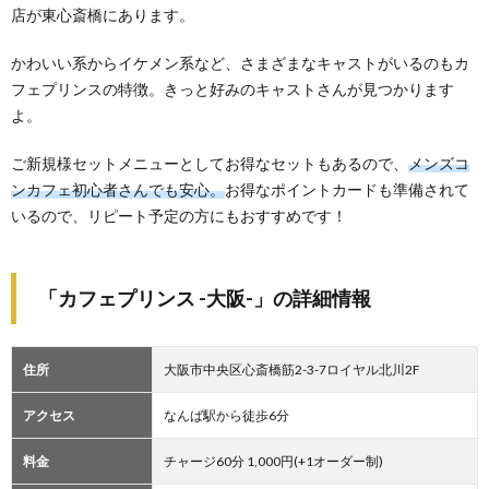
店が東心斎橋にあります。
かわいい系からイケメン系など、さまざまなキャストがいるのもカ
フェプリンスの特徴。きっと好みのキャストさんが見つかります
よ。
ご新規様セットメニューとしてお得なセットもあるので、
メンズコ
ンカフェ初心者さんでも安心。
お得なポイントカードも準備されて
いるので、リピート予定の方にもおすすめです！
「カフェプリンス -大阪-」の詳細情報
住所
大阪市中央区心斎橋筋2-3-7ロイヤル北川2F
アクセス
なんば駅から徒歩6分
料金
チャージ60分 1,000円(+1オーダー制)