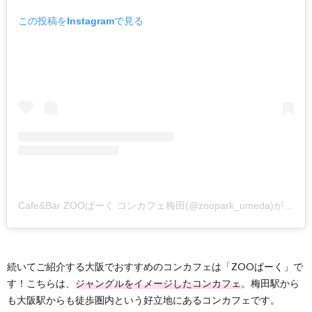
この投稿をInstagramで見る
Cafe&Bar ZOOぱーく コンカフェ梅田(@zoopark_umeda)がシェアした投稿
続いてご紹介する大阪でおすすめのコンカフェは「ZOOぱーく」で
す！こちらは、
ジャングルをイメージしたコンカフェ
。梅田駅から
も大阪駅からも徒歩圏内という好立地にあるコンカフェです。