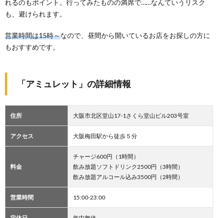
れるのもポイント。行ってみたものの満席で……なんていうリスク
も、避けられます。
営業時間は15時～
なので、昼間から開いているお店をお探しの方に
もおすすめです。
「アミュレット」の詳細情報
住所
大阪市北区堂山17-1さくら堂山ビル203号室
アクセス
大阪梅田駅から徒歩５分
チャージ600円（1時間）
料金
飲み放題ソフトドリンク2500円（3時間）
飲み放題アルコール込み3500円（2時間）
営業時間
15:00-23:00
定休日
年中無休