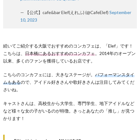
— 【公式】cafe&bar Elef(えれふ) (@CafeElef)
September
10, 2023
続いてご紹介する大阪でおすすめのコンカフェは、「Elef」です！
こちらは、
日本橋にあるおすすめのコンカフェ
。2014年のオープン
以来、多くのファンを獲得しているお店です。
こちらのコンカフェには、大きなステージが。
パフォーマンスタイ
ムもある
ので、アイドル好きさんや歌好きさんは注目してみてくだ
さいね。
キャストさんは、高校生から大学生、専門学生、地下アイドルなど
など様々な女の子がいるのが特徴。きっとあなたの「推し」が見つ
かります！