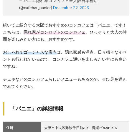
— パニエ隠れ家コンカフェ＠大阪日本橋店
(@cafebar_panier)
December 22, 2023
続いてご紹介する大阪でおすすめのコンカフェは「パニエ」です！
こちらは、
隠れ家がコンセプトのコンカフェ
。ひっそりと大人の時
間を楽しみたい方にも、おすすめです。
おしゃれでゴージャスな店内
は、隠れ家感も満点。日々様々なイベ
ントも行われているので、コンカフェ通いを楽しみたい方にも良い
ですね。
チェキなどのコンカフェらしいメニューもあるので、ぜひ足を運ん
でみてください。
「パニエ」の詳細情報
住所
大阪市中央区難波千日前6-5 音楽ビル5F-507