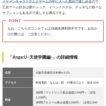
イケメンキャストさんとゲームの中に入った気分で楽しめる
ので、
乙女ゲーム好きは要チェック。イベントスチル、チェキなど様々な
オプションもあるので楽しさも満点ですよ。
なお、こちらのコンカフェは18歳未満利用不可です。お出か
けの際には、ご注意ください。
「Ange:U -天使学園編-」の詳細情報
住所
大阪市浪速区日本橋4-5-21
アクセス
南海電鉄「なんば」駅 E9番出口より 徒歩10分
1時間ソフトドリンク飲み放題2,200円～（女性
1,100円）
料金
1時間アルコール飲み放題3,300円～（女性2,200