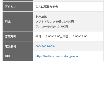
アクセス
なんば駅徒歩５分
飲み放題
料金
ソフトドリンク60分…2,420円
アルコール60分…3,300円
営業時間
平日：18:00~23:0/土日祝：15:00~23:00
電話番号
080-7651-8334
URL
https://twitter.com/cafebar_panier