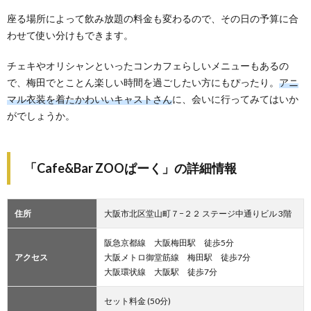
座る場所によって飲み放題の料金も変わるので、その日の予算に合
わせて使い分けもできます。
チェキやオリシャンといったコンカフェらしいメニューもあるの
で、梅田でとことん楽しい時間を過ごしたい方にもぴったり。
アニ
マル衣装を着たかわいいキャストさん
に、会いに行ってみてはいか
がでしょうか。
「Cafe&Bar ZOOぱーく」の詳細情報
住所
大阪市北区堂山町７−２２ ステージ中通りビル 3階
阪急京都線 大阪梅田駅 徒歩5分
アクセス
大阪メトロ御堂筋線 梅田駅 徒歩7分
大阪環状線 大阪駅 徒歩7分
セット料金 (50分)