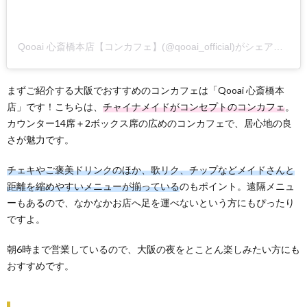
Qooai 心斎橋本店【コンカフェ】(@qooai_official)がシェアした投稿
まずご紹介する大阪でおすすめのコンカフェは「Qooai 心斎橋本
店」です！こちらは、
チャイナメイドがコンセプトのコンカフェ
。
カウンター14席＋2ボックス席の広めのコンカフェで、居心地の良
さが魅力です。
チェキやご褒美ドリンクのほか、歌リク、チップなどメイドさんと
距離を縮めやすいメニューが揃っている
のもポイント。遠隔メニュ
ーもあるので、なかなかお店へ足を運べないという方にもぴったり
ですよ。
朝6時まで営業しているので、大阪の夜をとことん楽しみたい方にも
おすすめです。