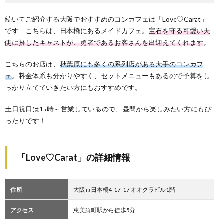
続いてご紹介する大阪でおすすめのコンカフェは「Love♡Carat」
です！こちらは、日本橋にあるメイドカフェ。
宝石を守る可愛い天
使に扮したキャストが、勇者であるお客さんを出迎えてくれます
。
こちらのお店は、
秋葉原にも多くの系列店がある大手のコンカフ
ェ
。料金体系も分かりやすく、セットメニューもあるので予算をし
っかり立てていきたい方にもおすすめです。
土日祝日は15時～営業しているので、昼間から楽しみたい方にもぴ
ったりです！
「Love♡Carat」の詳細情報
住所
大阪市日本橋4-17-17 オオクラビル1階
アクセス
恵美須町駅から徒歩5分