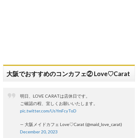
大阪でおすすめのコンカフェ② Love♡Carat
明日、LOVE CARATは店休日です。
ご確認の程、宜しくお願いいたします。
pic.twitter.com/UsYmFcyToD
— 大阪メイドカフェ Love♡Carat (@maid_love_carat)
December 20, 2023