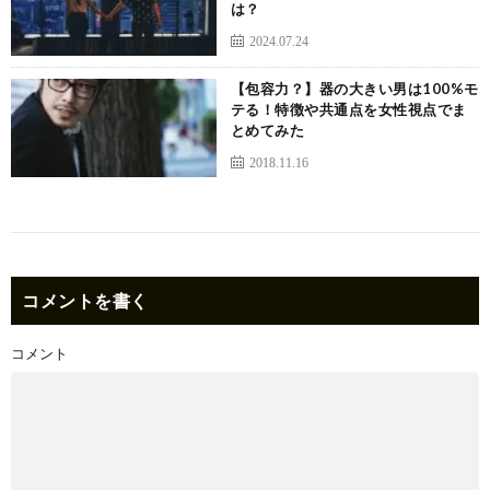
は？
2024.07.24
【包容力？】器の大きい男は100%モ
テる！特徴や共通点を女性視点でま
とめてみた
2018.11.16
コメントを書く
コメント