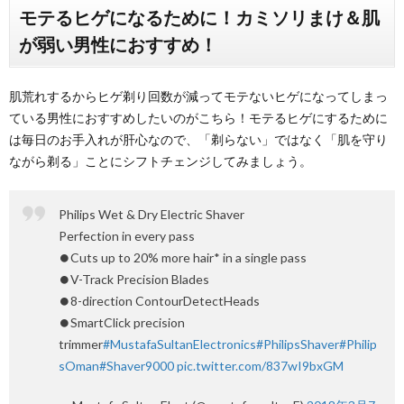
モテるヒゲになるために！カミソリまけ＆肌
が弱い男性におすすめ！
肌荒れするからヒゲ剃り回数が減ってモテないヒゲになってしまっ
ている男性におすすめしたいのがこちら！モテるヒゲにするために
は毎日のお手入れが肝心なので、「剃らない」ではなく「肌を守り
ながら剃る」ことにシフトチェンジしてみましょう。
Philips Wet & Dry Electric Shaver
Perfection in every pass
⏺Cuts up to 20% more hair* in a single pass
⏺V-Track Precision Blades
⏺8-direction ContourDetectHeads
⏺SmartClick precision
trimmer
#MustafaSultanElectronics
#PhilipsShaver
#Philip
sOman
#Shaver9000
pic.twitter.com/837wI9bxGM