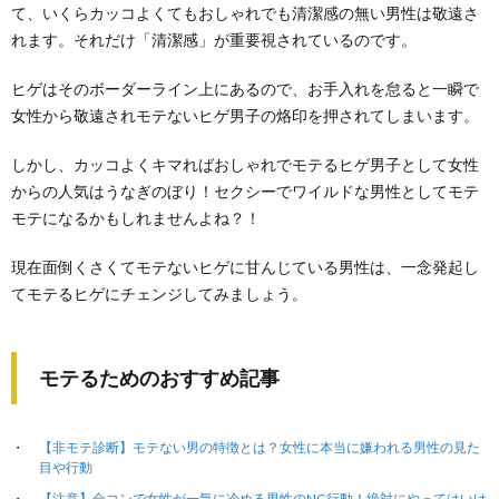
て、いくらカッコよくてもおしゃれでも清潔感の無い男性は敬遠さ
れます。それだけ「清潔感」が重要視されているのです。
ヒゲはそのボーダーライン上にあるので、お手入れを怠ると一瞬で
女性から敬遠されモテないヒゲ男子の烙印を押されてしまいます。
しかし、カッコよくキマればおしゃれでモテるヒゲ男子として女性
からの人気はうなぎのぼり！セクシーでワイルドな男性としてモテ
モテになるかもしれませんよね？！
現在面倒くさくてモテないヒゲに甘んじている男性は、一念発起し
てモテるヒゲにチェンジしてみましょう。
モテるためのおすすめ記事
【非モテ診断】モテない男の特徴とは？女性に本当に嫌われる男性の見た
目や行動
【注意】合コンで女性が一気に冷める男性のNG行動！絶対にやってはいけ