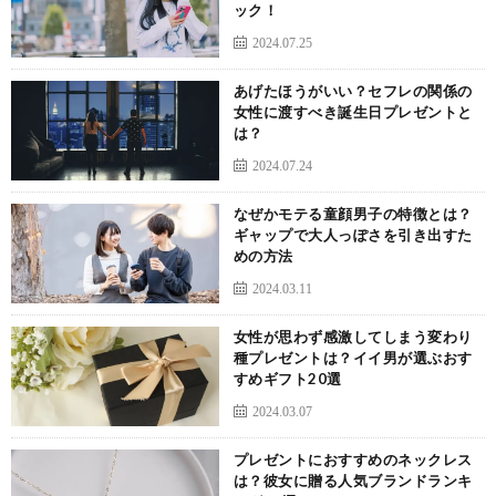
ック！
2024.07.25
あげたほうがいい？セフレの関係の
女性に渡すべき誕生日プレゼントと
は？
2024.07.24
なぜかモテる童顔男子の特徴とは？
ギャップで大人っぽさを引き出すた
めの方法
2024.03.11
女性が思わず感激してしまう変わり
種プレゼントは？イイ男が選ぶおす
すめギフト20選
2024.03.07
プレゼントにおすすめのネックレス
は？彼女に贈る人気ブランドランキ