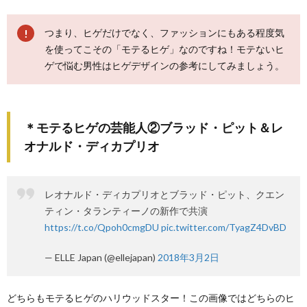
つまり、ヒゲだけでなく、ファッションにもある程度気
を使ってこその「モテるヒゲ」なのですね！モテないヒ
ゲで悩む男性はヒゲデザインの参考にしてみましょう。
＊モテるヒゲの芸能人②ブラッド・ピット＆レ
オナルド・ディカプリオ
レオナルド・ディカプリオとブラッド・ピット、クエン
ティン・タランティーノの新作で共演
https://t.co/Qpoh0cmgDU
pic.twitter.com/TyagZ4DvBD
— ELLE Japan (@ellejapan)
2018年3月2日
どちらもモテるヒゲのハリウッドスター！この画像ではどちらのヒ