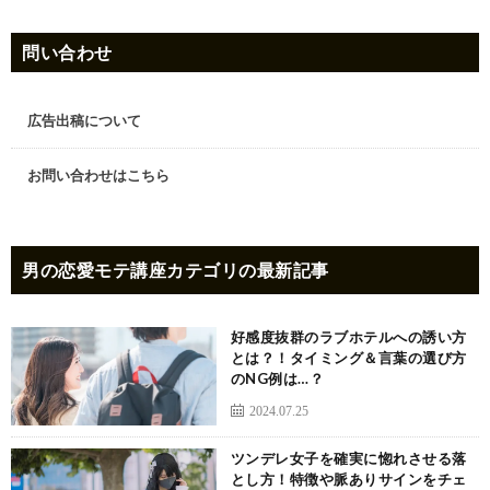
問い合わせ
広告出稿について
お問い合わせはこちら
男の恋愛モテ講座
カテゴリの最新記事
好感度抜群のラブホテルへの誘い方
とは？！タイミング＆言葉の選び方
のNG例は…？
2024.07.25
ツンデレ女子を確実に惚れさせる落
とし方！特徴や脈ありサインをチェ