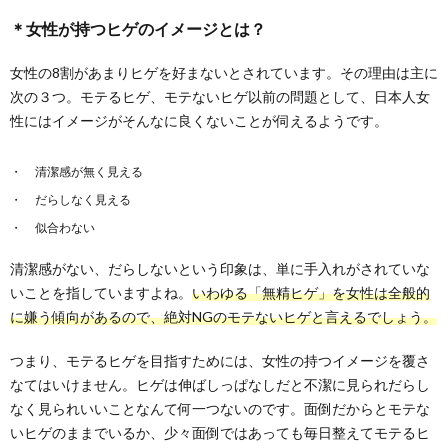
＊女性が持つヒゲのイメージとは？
女性の8割があまりヒゲを好まないとされています。その理由は主に
次の３つ。モテるヒゲ、モテないヒゲ以前の問題として、日本人女
性にはイメージがそんなに良くないことが伺えるようです。
清潔感が無く見える
だらしなく見える
似合わない
清潔感がない、だらしないという印象は、単に手入れがされていな
いことを指していますよね。
いわゆる「無精ヒゲ」を女性は全般的
に嫌う傾向があるので、絶対NGのモテないヒゲと言えるでしょう。
つまり、モテるヒゲを目指すためには、女性の持つイメージを覆さ
なてはいけません。ヒゲは伸ばしっぱなしだと不潔に見られだらし
なく見られいいことなんて何一つないのです。面倒だからとモテな
いヒゲのままでいるか、少々面倒ではあっても毎日整えてモテるヒ