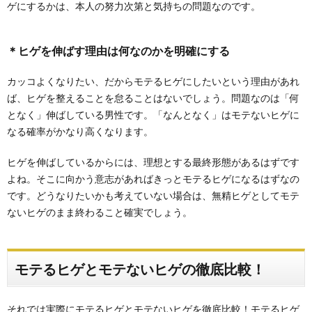
ゲにするかは、本人の努力次第と気持ちの問題なのです。
＊ヒゲを伸ばす理由は何なのかを明確にする
カッコよくなりたい、だからモテるヒゲにしたいという理由があれ
ば、ヒゲを整えることを怠ることはないでしょう。問題なのは「何
となく」伸ばしている男性です。「なんとなく」はモテないヒゲに
なる確率がかなり高くなります。
ヒゲを伸ばしているからには、理想とする最終形態があるはずです
よね。そこに向かう意志があればきっとモテるヒゲになるはずなの
です。どうなりたいかも考えていない場合は、無精ヒゲとしてモテ
ないヒゲのまま終わること確実でしょう。
モテるヒゲとモテないヒゲの徹底比較！
それでは実際にモテるヒゲとモテないヒゲを徹底比較！モテるヒゲ