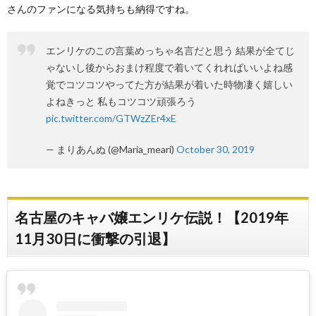
さんのファンになる気持ちも納得ですね。
エンリケのこの言葉めっちゃ名言だと思う 結果が全てじ
ゃないし後からおまけ程度で着いてくれればいいよね感
覚でコツコツやってた方が結果が着いた時物凄く嬉しい
よねきっと 私もコツコツ頑張ろう
pic.twitter.com/GTWzZEr4xE
— まりあんぬ (@Maria_meari)
October 30, 2019
名古屋のキャバ嬢エンリケ伝説！【2019年
11月30日に衝撃の引退】