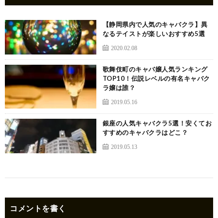
【静岡県内で人気のキャバクラ】異
なるテイストが楽しいおすすめ5選
2020.02.08
歌舞伎町のキャバ嬢人気ランキング
TOP10！伝説レベルの有名キャバク
ラ嬢は誰？
2019.05.16
銀座の人気キャバクラ5選！安くてお
すすめのキャバクラはどこ？
2019.05.13
コメントを書く