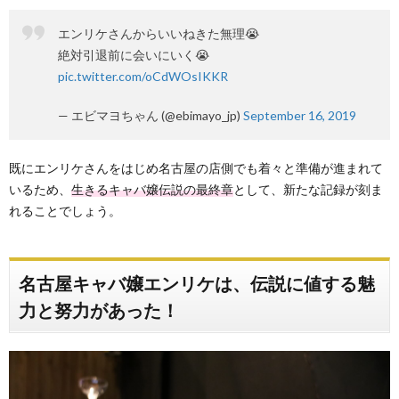
エンリケさんからいいねきた無理😭
絶対引退前に会いにいく😭
pic.twitter.com/oCdWOsIKKR
— エビマヨちゃん (@ebimayo_jp)
September 16, 2019
既にエンリケさんをはじめ名古屋の店側でも着々と準備が進まれて
いるため、
生きるキャバ嬢伝説の最終章
として、新たな記録が刻ま
れることでしょう。
名古屋キャバ嬢エンリケは、伝説に値する魅
力と努力があった！