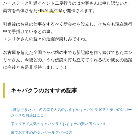
バースデーと引退イベント二度行うのはお客さんに申し訳ないと、
両方を合体させた
FINAL誕生祭
が開催されます。
引退後はお昼の仕事をするべく新会社を設立し、そちらも現在進行
中で手掛けているとの事。
エンリケさんの益々の活躍が楽しみですね。
名古屋を超えた全国キャバ嬢の中でも新記録を作り続けてきたエン
リケさん、今後どのような伝説を打ち立ててくれるのか彼女の活躍
に今後とも是非期待しましょう！
キャバクラのおすすめ記事
1度は行きたい！名古屋で人気のおすすめキャバクラ10選！安いのにゴー
ジャスなお店はここ！
栄エリアで人気のキャバクラ！おすすめの安い店ベスト5
栄でおすすめの安いガールズバー5選