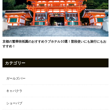
京都の繁華街祇園のおすすめラブホテル10選！普段使いにも旅行にもお
すすめ！
カテゴリー
ガールズバー
キャバクラ
ショーパブ