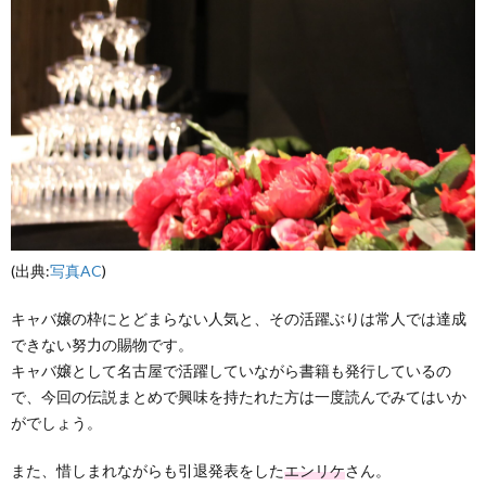
(出典:
写真AC
)
キャバ嬢の枠にとどまらない人気と、その活躍ぶりは常人では達成
できない努力の賜物です。
キャバ嬢として名古屋で活躍していながら書籍も発行しているの
で、今回の伝説まとめで興味を持たれた方は一度読んでみてはいか
がでしょう。
また、惜しまれながらも引退発表をした
エンリケ
さん。