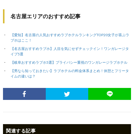
名古屋エリアのおすすめ記事
【愛知】名古屋の人気おすすめラブホテルランキングTOP20女子が喜ぶラ
ブホはここ！
【名古屋おすすめラブホ】人目を気にせずチェックイン！ワンガレージタ
イプ5選
【岐阜おすすめラブホ5選】プライバシー重視のワンガレージラブホテル
【男なら知っておきたい】ラブホテルの料金体系まとめ！休憩とフリータ
イムの違いは？
関連する記事