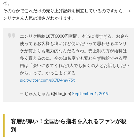
帯。
そのなかでこれだけの売り上げ記録を樹立しているのですから、エ
ンリケさん人気の凄さがわかります。
エンリケ時給18万6000円空間。本当に凄すぎる。お金を
使ってるお客様も凄いけど使いたいって思わせるエンリ
ケが何よりも魅力的なんだろうね。売上制の方が給料は
多く貰えるのに、今の知名度でも変わらず時給でやる理
由は「会いにきてくれた1人でも多くの人とお話ししたい
から」って。かっこよすぎる
pic.twitter.com/sX7D4mv75t
— じゅんちゃん (@tko_jun)
September 1, 2019
客層が厚い！全国から指名を入れるファンが殺
到